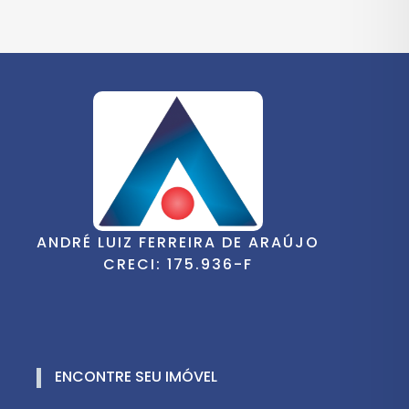
ANDRÉ LUIZ FERREIRA DE ARAÚJO
CRECI: 175.936-F
ENCONTRE SEU IMÓVEL