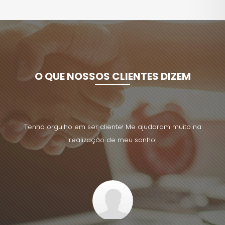
O QUE NOSSOS CLIENTES DIZEM
uito na
Tenho orgulho em ser cliente! Me ajudaram muito na
Tenho 
realização de meu sonho!