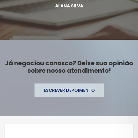
ALANA SILVA
Já negociou conosco? Deixe sua opinião
sobre nosso atendimento!
ESCREVER DEPOIMENTO