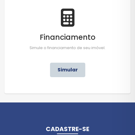
Financiamento
Simule o financiamento de seu imóvel.
Simular
CADASTRE-SE