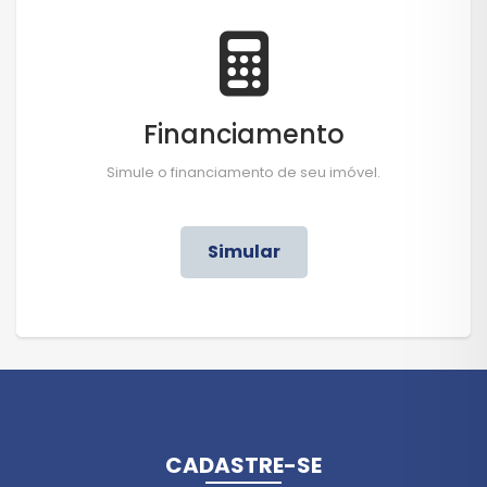
Financiamento
Simule o financiamento de seu imóvel.
Simular
CADASTRE-SE